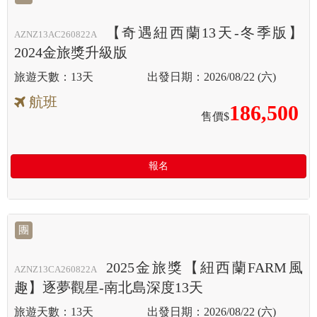
【奇遇紐西蘭13天-冬季版】
AZNZ13AC260822A
2024金旅獎升級版
13天
2026/08/22 (六)
航班
186,500
售價$
報名
團
2025金旅獎【紐西蘭FARM風
AZNZ13CA260822A
趣】逐夢觀星-南北島深度13天
13天
2026/08/22 (六)