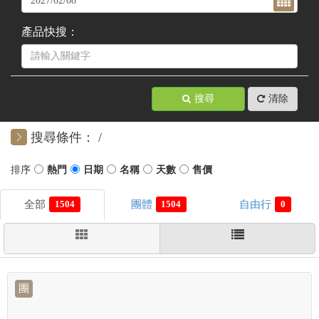
產品快搜：
搜尋
清除
搜尋條件：
1504
1504
0
團