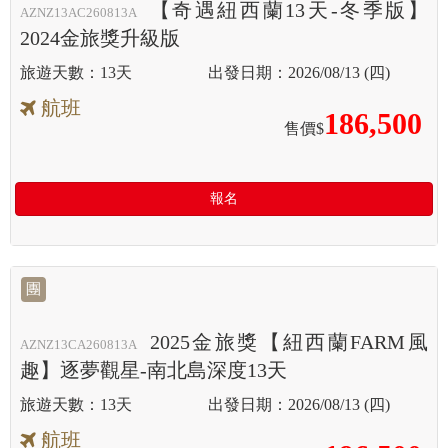
【奇遇紐西蘭13天-冬季版】
AZNZ13AC260813A
2024金旅獎升級版
13天
2026/08/13 (四)
航班
186,500
售價$
報名
團
2025金旅獎【紐西蘭FARM風
AZNZ13CA260813A
趣】逐夢觀星-南北島深度13天
13天
2026/08/13 (四)
航班