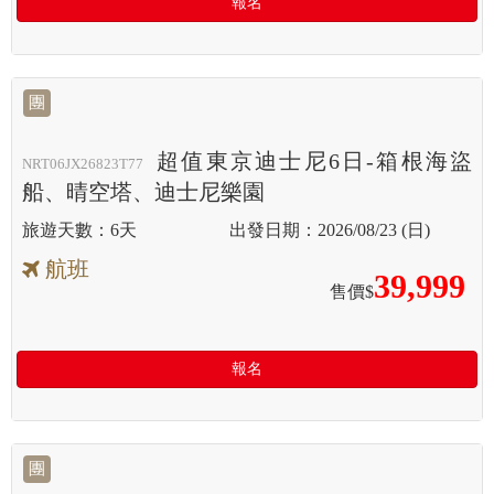
報名
團
超值東京迪士尼6日-箱根海盜
NRT06JX26823T77
船、晴空塔、迪士尼樂園
6天
2026/08/23 (日)
航班
39,999
售價$
報名
團