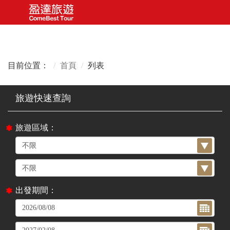
目前位置：
首頁
列表
旅遊區域：
出發期間：