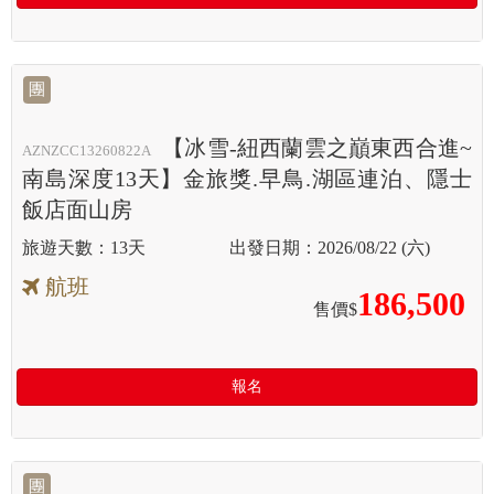
團
【冰雪-紐西蘭雲之巔東西合進~
AZNZCC13260822A
南島深度13天】金旅獎.早鳥.湖區連泊、隱士
飯店面山房
13天
2026/08/22 (六)
航班
186,500
售價$
報名
團