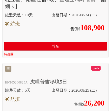
網卡】
10天
2026/08/24 (一)
航班
108,900
售價$
報名
特惠團
滿
團
虎哩普吉秘境5日
HKT05260825A
5天
2026/08/25 (二)
航班
26,200
售價$