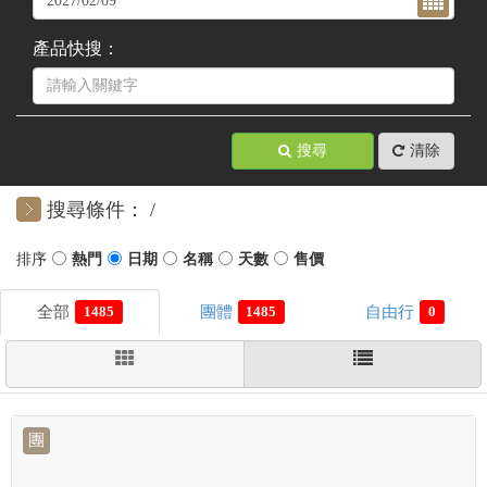
產品快搜：
搜尋
清除
搜尋條件：
1485
1485
0
團