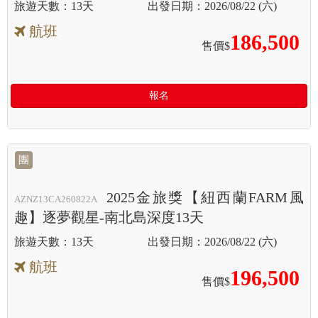
13天
2026/08/22 (六)
航班
186,500
售價$
報名
團
2025金旅獎【紐西蘭FARM風
AZNZ13CA260822A
趣】逐夢觀星-南北島深度13天
13天
2026/08/22 (六)
航班
196,500
售價$