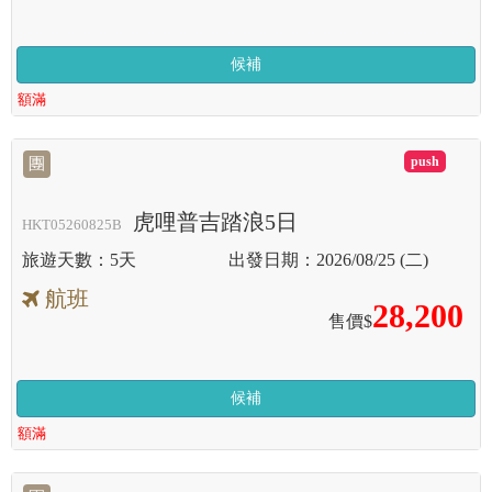
候補
額滿
滿
團
虎哩普吉踏浪5日
HKT05260825B
5天
2026/08/25 (二)
航班
28,200
售價$
候補
額滿