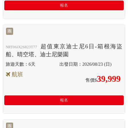
報名
團
超值東京迪士尼6日-箱根海盜
NRT06JX26823T77
船、晴空塔、迪士尼樂園
6天
2026/08/23 (日)
航班
39,999
售價$
報名
團