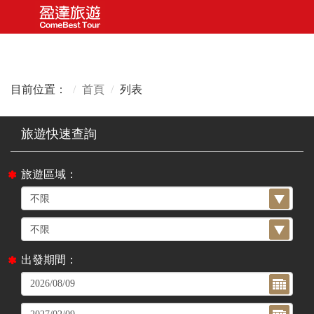
目前位置：
首頁
列表
旅遊區域：
出發期間：