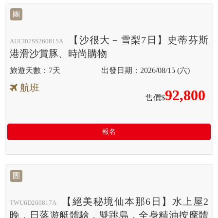
團
【沙很大－雪梨7日】史蒂芬斯
AUCI07SS260815A
港滑沙賞豚、時尚購物
7天
2026/08/15 (六)
航班
92,800
售價$
報名
團
【絕美秘境仙本那6日】水上屋2
TWU6D260817A
晚．日落遊艇體驗．雙跳島．全身精油按摩體