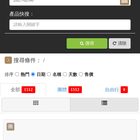
產品快搜：
搜尋
清除
搜尋條件：
1512
1512
0
團