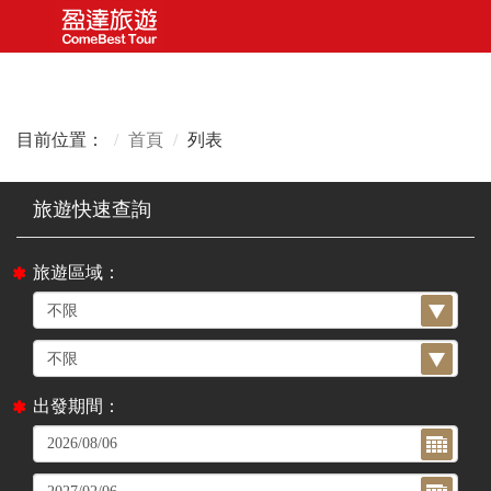
目前位置：
首頁
列表
旅遊區域：
出發期間：