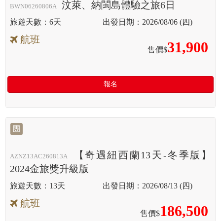
汶萊、納閩島體驗之旅6日
BWN06260806A
6天
2026/08/06 (四)
航班
31,900
售價$
報名
團
【奇遇紐西蘭13天-冬季版】
AZNZ13AC260813A
2024金旅獎升級版
13天
2026/08/13 (四)
航班
186,500
售價$