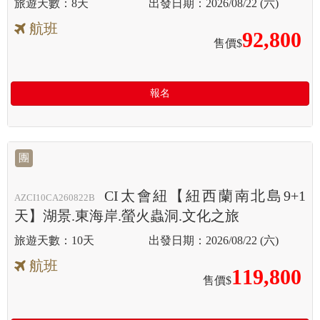
8天
2026/08/22 (六)
航班
92,800
售價$
報名
團
CI太會紐【紐西蘭南北島9+1
AZCI10CA260822B
天】湖景.東海岸.螢火蟲洞.文化之旅
10天
2026/08/22 (六)
航班
119,800
售價$