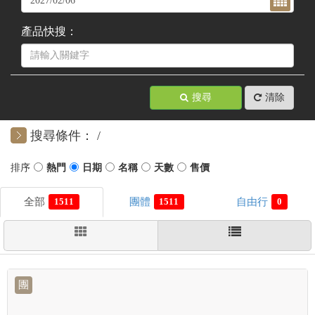
產品快搜：
搜尋
清除
搜尋條件：
1511
1511
0
團