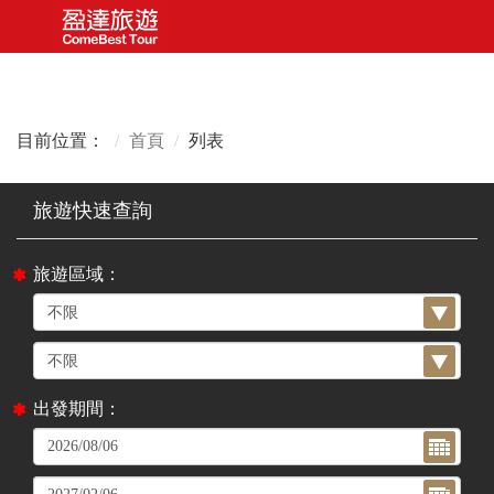
目前位置：
首頁
列表
旅遊區域：
出發期間：