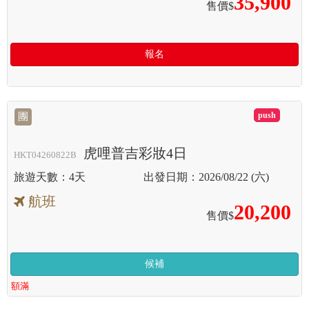
35,900
售價$
報名
滿
團
虎哩普吉彩妝4日
HKT04260822B
4天
2026/08/22 (六)
航班
20,200
售價$
候補
額滿