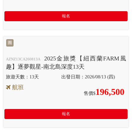
報名
團
2025金旅獎【紐西蘭FARM風
AZNZ13CA260813A
趣】逐夢觀星-南北島深度13天
13天
2026/08/13 (四)
航班
196,500
售價$
報名