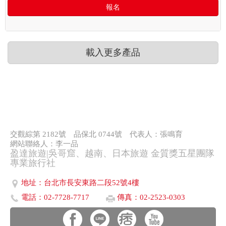
報名
載入更多產品
交觀綜第 2182號
品保北 0744號
代表人：張鳴育
網站聯絡人：李一品
盈達旅遊|吳哥窟、越南、日本旅遊 金質獎五星團隊
專業旅行社
地址：台北市長安東路二段52號4樓
電話：02-7728-7717
傳真：02-2523-0303