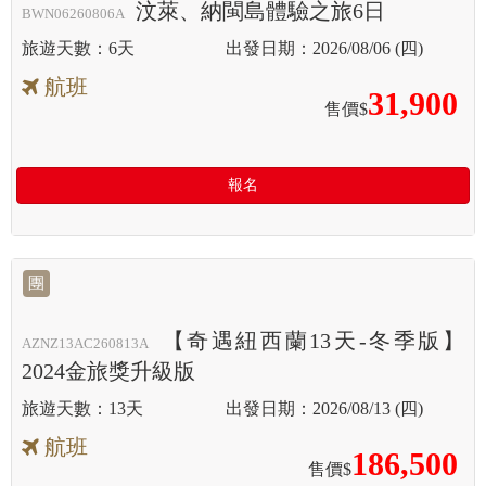
汶萊、納閩島體驗之旅6日
BWN06260806A
6天
2026/08/06 (四)
航班
31,900
售價$
報名
團
【奇遇紐西蘭13天-冬季版】
AZNZ13AC260813A
2024金旅獎升級版
13天
2026/08/13 (四)
航班
186,500
售價$