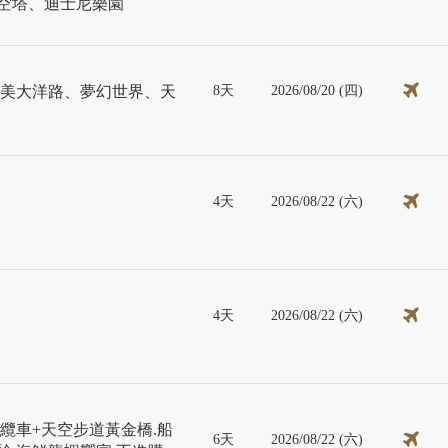
晴空塔、迪士尼樂園
8天
2026/08/20 (四)
絕美大洋路、夢幻世界、天
4天
2026/08/22 (六)
4天
2026/08/22 (六)
纜車+天空步道黃金橋.船
6天
2026/08/22 (六)