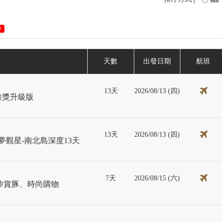
0
天數
出發日期
航班
13天
2026/08/13 (四)
金旅獎升級版
13天
2026/08/13 (四)
夢觀星-南北島深度13天
7天
2026/08/15 (六)
沙賞豚、時尚購物