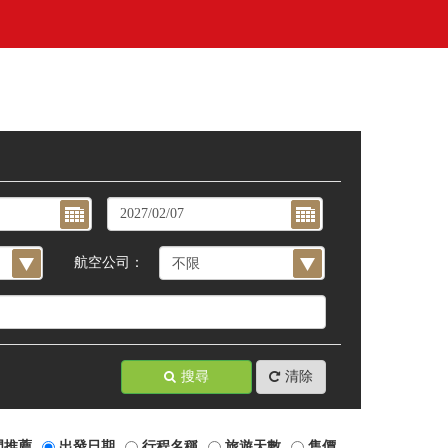
航空公司：
搜尋
清除
門推薦
出發日期
行程名稱
旅遊天數
售價