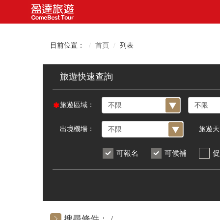
目前位置：
首頁
列表
旅遊區域：
出境機場：
旅遊天
可報名
可候補
促
搜尋條件：