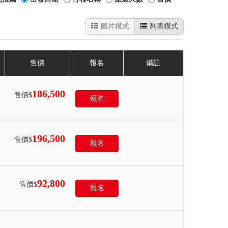
圖片模式
列表模式
售價
報名
備註
186,500
售價$
報名
196,500
售價$
報名
92,800
售價$
報名