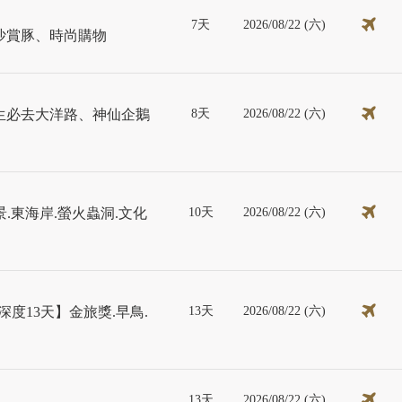
7天
2026/08/22 (六)
沙賞豚、時尚購物
8天
2026/08/22 (六)
生必去大洋路、神仙企鵝
10天
2026/08/22 (六)
景.東海岸.螢火蟲洞.文化
13天
2026/08/22 (六)
度13天】金旅獎.早鳥.
13天
2026/08/22 (六)