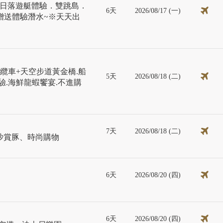
．日落遊艇體驗．雙跳島．
6天
2026/08/17 (一)
贈送體驗潛水~※天天出
纜車+天空步道黃金橋.船
5天
2026/08/18 (二)
驗.海鮮龍蝦饗宴.不進購
7天
2026/08/18 (二)
沙賞豚、時尚購物
6天
2026/08/20 (四)
6天
2026/08/20 (四)