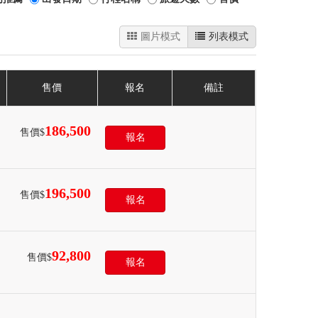
圖片模式
列表模式
售價
報名
備註
186,500
售價$
報名
196,500
售價$
報名
92,800
售價$
報名