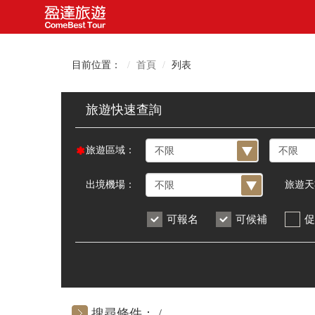
目前位置：
首頁
列表
旅遊區域：
出境機場：
旅遊天
可報名
可候補
促
搜尋條件：