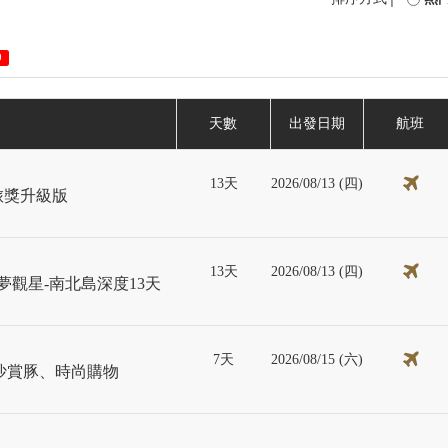
0
天數
出發日期
航班
13天
2026/08/13 (四)
金旅獎升級版
13天
2026/08/13 (四)
夢觀星-南北島深度13天
7天
2026/08/15 (六)
沙賞豚、時尚購物