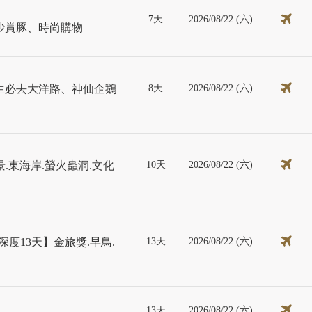
7天
2026/08/22 (六)
沙賞豚、時尚購物
8天
2026/08/22 (六)
生必去大洋路、神仙企鵝
10天
2026/08/22 (六)
景.東海岸.螢火蟲洞.文化
13天
2026/08/22 (六)
度13天】金旅獎.早鳥.
13天
2026/08/22 (六)