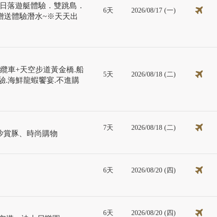
．日落遊艇體驗．雙跳島．
6天
2026/08/17 (一)
贈送體驗潛水~※天天出
纜車+天空步道黃金橋.船
5天
2026/08/18 (二)
驗.海鮮龍蝦饗宴.不進購
7天
2026/08/18 (二)
沙賞豚、時尚購物
6天
2026/08/20 (四)
6天
2026/08/20 (四)