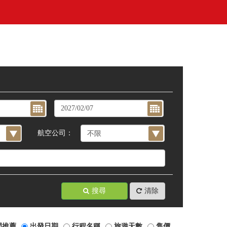
航空公司：
搜尋
清除
門推薦
出發日期
行程名稱
旅遊天數
售價