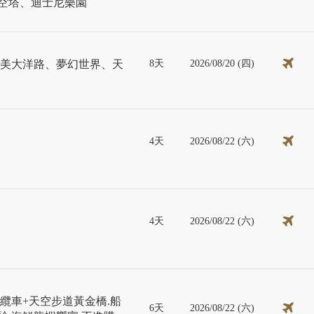
晴空塔、迪士尼樂園
8天
2026/08/20 (四)
絕美大洋路、夢幻世界、天
4天
2026/08/22 (六)
4天
2026/08/22 (六)
纜車+天空步道黃金橋.船
6天
2026/08/22 (六)