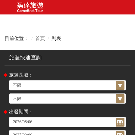
目前位置：
首頁
列表
旅遊區域：
出發期間：