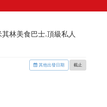
 米其林美食巴士.頂級私人
其他出發日期
截止