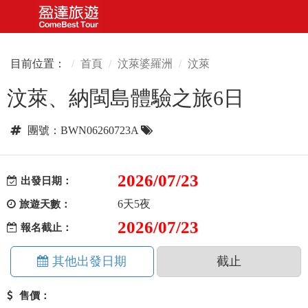
目前位置：
首頁
汶萊婆羅洲
汶萊
汶萊、納閩島體驗之旅6日
團號：BWN06260723A
2026/07/23
出發日期：
6天5夜
旅遊天數：
2026/07/23
報名截止：
其他出發日期
截止
售價：