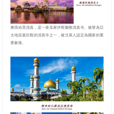
奧瑪哈里清真，是一座皇家伊斯蘭教清真寺。被譽為亞
太地區最壯觀的清真寺之一，被汶萊人認定為國家的重
要象徵。