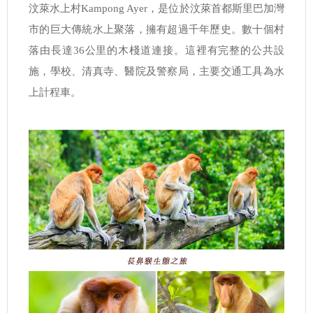
汶萊水上村Kampong Ayer，是位於汶萊首都斯里巴加灣
市的巨大傳統水上聚落，擁有超過千年歷史。數十個村
落由長達36公里的木棧道連接。這裡有完整的公共設
施，學校、清真寺、醫院及警察局，主要交通工具為水
上計程車。