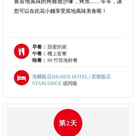
嘗當地風味的烤雞翅沙嗲，烤魚……等等，讓
您可以在此花小錢享受當地風味美食喔！
早餐：
甜蜜的家
午餐：
機上套餐
晚餐：
89 ⽵筒海鮮餐
海爾飯店HIGHER HOTEL
/
星樂飯店
STARLODGE
或同級
第2天