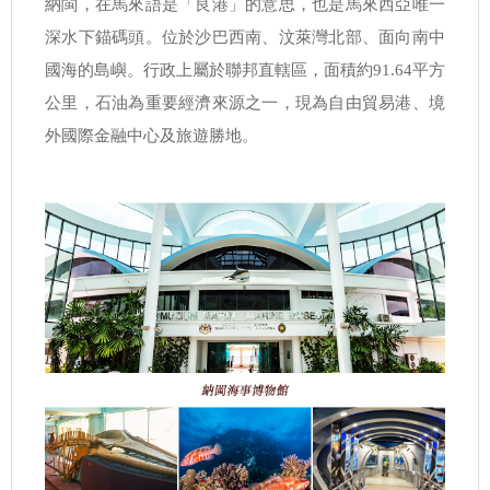
納閩，在馬來語是「良港」的意思，也是馬來西亞唯一
深水下錨碼頭。位於沙巴西南、汶萊灣北部、面向南中
國海的島嶼。行政上屬於聯邦直轄區，面積約91.64平方
公里，石油為重要經濟來源之一，現為自由貿易港、境
外國際金融中心及旅遊勝地。