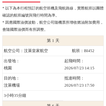
* 以下為本行程預訂的航空班機及飛航路線，實際航班以團體
確認的航班編號與飛行時間為準。
* 因應國際油價波動，航空公司隨機票所增收燃油附加費用，
會隨國際油價而有所調整。
1
汶萊皇家航空
BI452
桃園
2026/07/23 14:15
汶萊機場
2026/07/23 17:50
3小時35分鐘
6