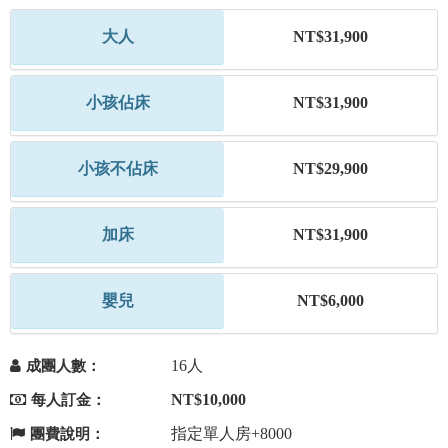
大人
NT$31,900
小孩佔床
NT$31,900
小孩不佔床
NT$29,900
加床
NT$31,900
嬰兒
NT$6,000
16人
成團人數：
NT$10,000
每人訂金：
指定單人房+8000
團費說明：