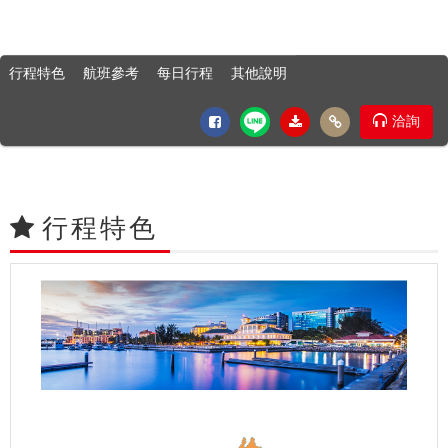
行程特色
航班參考
每日行程
其他說明
洽詢
行程特色