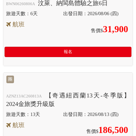
汶萊、納閩島體驗之旅6日
BWN06260806A
6天
2026/08/06 (四)
航班
31,900
售價$
報名
團
【奇遇紐西蘭13天-冬季版】
AZNZ13AC260813A
2024金旅獎升級版
13天
2026/08/13 (四)
航班
186,500
售價$