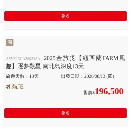
報名
團
2025金旅獎【紐西蘭FARM風
AZNZ13CA260813A
趣】逐夢觀星-南北島深度13天
13天
2026/08/13 (四)
航班
196,500
售價$
報名