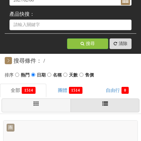
產品快搜：
搜尋
清除
搜尋條件：
1514
1514
0
團