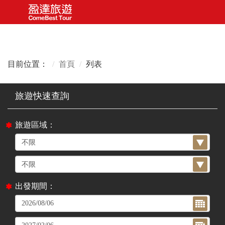
目前位置：
首頁
列表
旅遊區域：
出發期間：