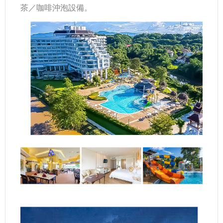
茶／咖啡沖泡設備。