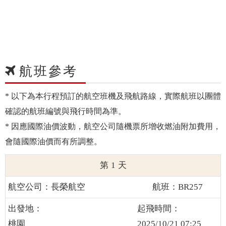
航班參考
* 以下為本行程預訂的航空班機及飛航路線，實際航班以團體
確認的航班編號與飛行時間為準。
* 因應國際油價波動，航空公司隨機票所增收燃油附加費用，
會隨國際油價而有所調整。
1
長榮航空
BR257
桃園
2025/10/21 07:25