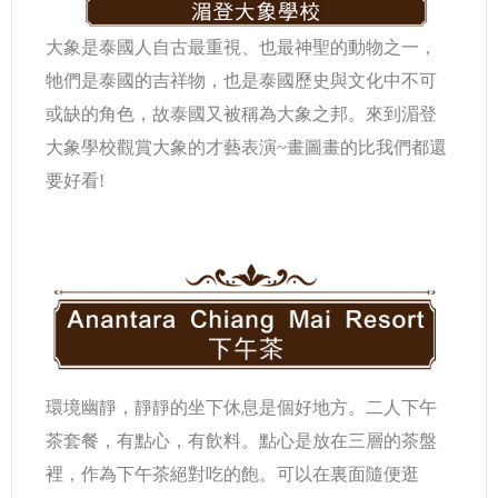
大象是泰國人自古最重視、也最神聖的動物之一，
牠們是泰國的吉祥物，也是泰國歷史與文化中不可
或缺的角色，故泰國又被稱為大象之邦。來到湄登
大象學校觀賞大象的才藝表演~畫圖畫的比我們都還
要好看!
環境幽靜，靜靜的坐下休息是個好地方。二人下午
茶套餐，有點心，有飲料。點心是放在三層的茶盤
裡，作為下午茶絕對吃的飽。可以在裏面隨便逛