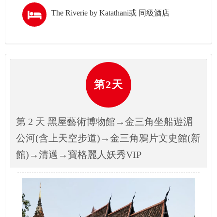
The Riverie by Katathani或 同級酒店
第2天
第 2 天 黑屋藝術博物館→金三角坐船遊湄
公河(含上天空步道)→金三角鴉片文史館(新
館)→清邁→寶格麗人妖秀VIP