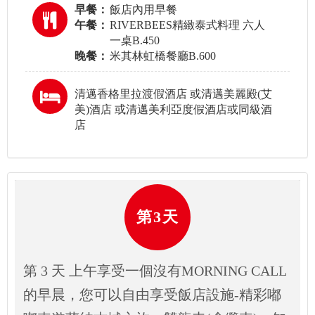
早餐：
飯店內用早餐
午餐：
RIVERBEES精緻泰式料理 六人
一桌B.450
晚餐：
米其林虹橋餐廳B.600
清邁香格里拉渡假酒店 或清邁美麗殿(艾
美)酒店 或清邁美利亞度假酒店或同級酒
店
第3天
第 3 天 上午享受一個沒有MORNING CALL
的早晨，您可以自由享受飯店設施-精彩嘟