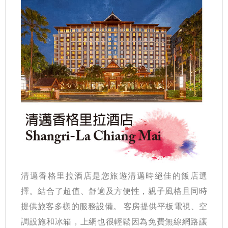
清邁香格里拉酒店是您旅遊清邁時絕佳的飯店選
擇。結合了超值、舒適及方便性，親子風格且同時
提供旅客多樣的服務設備。 客房提供平板電視、空
調設施和冰箱，上網也很輕鬆因為免費無線網路讓