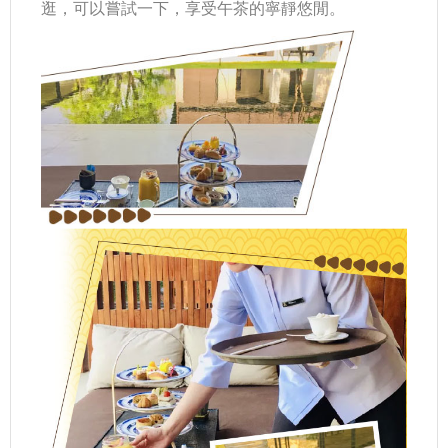
逛，可以嘗試一下，享受午茶的寧靜悠閒。