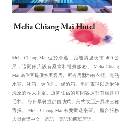
Melia Chiang Mai 位於清邁，距離清邁夜市 400 公
尺，這間飯店設有桑拿和禮賓服務。 Melia Chiang
Mai 為住客提供空調客房。所有房型均有衣櫃、電熱
水壺、冰箱、迷你吧、保險箱、平面電視以及附沖
洗座的私人衛浴。這間住宿的每間客房都有寢具和
毛巾。 每日早餐提供自助式、美式或亞洲風味三種
選擇。 Melia Chiang Mai 有兒童遊樂區。 櫃台服務
人員會講中文、德語、英語和西班牙語。