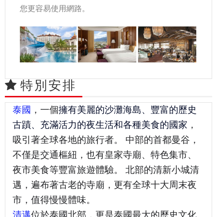
您更容易使用網路。
特別安排
泰國
，一個
擁有美麗的沙灘海島、豐富的歷史
古蹟、充滿活力的夜生活和各種美食的國家
，
吸引著全球各地的旅行者。 中部的首都曼谷，
不僅是交通樞紐，也有皇家寺廟、特色集市、
夜市美食等豐富旅遊體驗。 北部的清新小城清
邁，遍布著古老的寺廟，更有全球十大周末夜
市，值得慢慢體味。
清邁
位於泰國北部，更是泰國最大的歷史文化