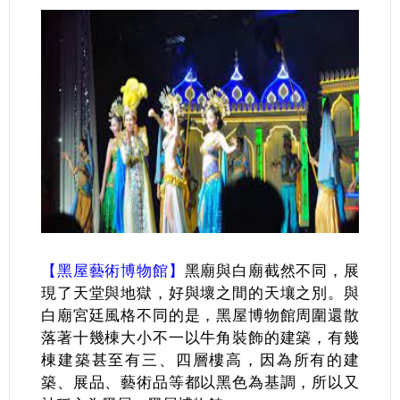
【黑屋藝術博物館】
黑廟與白廟截然不同，展
現了天堂與地獄，好與壞之間的天壤之別。與
白廟宮廷風格不同的是，黑屋博物館周圍還散
落著十幾棟大小不一以牛角裝飾的建築，有幾
棟建築甚至有三、四層樓高，因為所有的建
築、展品、藝術品等都以黑色為基調，所以又