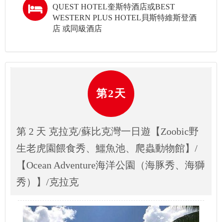
QUEST HOTEL奎斯特酒店或BEST
WESTERN PLUS HOTEL貝斯特維斯登酒
店 或同級酒店
第2天
第 2 天 克拉克/蘇比克灣一日遊【Zoobic野
生老虎園餵食秀、鱷魚池、爬蟲動物館】/
【Ocean Adventure海洋公園（海豚秀、海獅
秀）】/克拉克