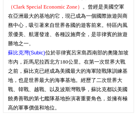
（Clark Special Economic Zone）
。
曾經是美國空軍
在亞洲最大的基地的它，現已成為一個國際旅遊與商
務中心，吸引著來自世界各國的遊客前來。特區內風
景優美、航運發達、各種設施齊全，是菲律賓的旅遊
勝地之一
。
蘇比克灣(Subic)
位於菲律賓呂宋島西南部的奧隆加坡
市內，距馬尼拉西北方180公里。在第一次世界大戰
之前，蘇比克已經成為美國最大的海軍陸戰隊訓練基
地，也是世界最大的海事基地。經歷了二次世界大
戰、韓戰、越戰、以及波斯灣戰爭，蘇比克都以美國
饒勇善戰的第七艦隊基地扮演著重要角色，並擁有極
高的軍事價值和地位。