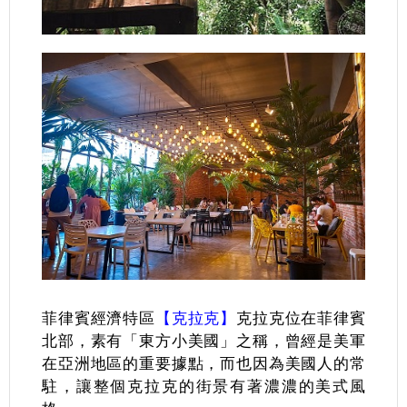
菲律賓經濟特區
【克拉克】
克拉克位在菲律賓
北部，素有「東方小美國」之稱，曾經是美軍
在亞洲地區的重要據點，而也因為美國人的常
駐，讓整個克拉克的街景有著濃濃的美式風