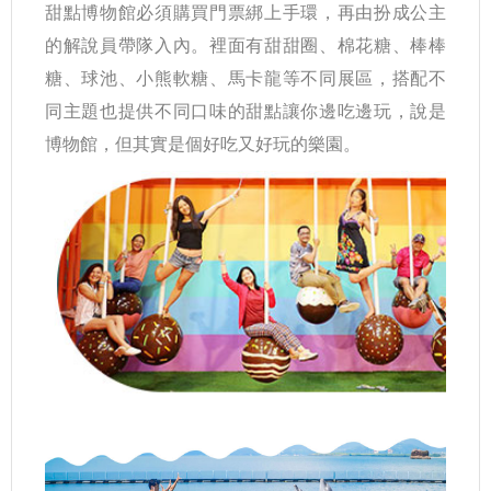
甜點博物館必須購買門票綁上手環，再由扮成公主
的解說員帶隊入內。裡面有甜甜圈、棉花糖、棒棒
糖、球池、小熊軟糖、馬卡龍等不同展區，搭配不
同主題也提供不同口味的甜點讓你邊吃邊玩，說是
博物館，但其實是個好吃又好玩的樂園。