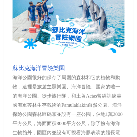
蘇比克海洋冒險樂園
海洋公園很好的保存了周圍的森林和它的植物和動
物，這裡是旅遊主題樂園、海洋冒險、國家的唯一
的海洋公園、徒步旅行隊，和土著Aetas曾經訓練美
國海軍叢林生存戰術的Pamulaklakin自然公園。海洋
探險公園森林區碼頭並設有一座公園，佔地1萬2000
平方公尺，海面面積8000平方公尺，除了擁有海洋
生物館外，園區內並設有可觀看海豚表演的艦長電