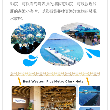
影院、可觀看海獅表演的海獅電影院、可以親近鯨
豚的邂逅小海灣、以及觀賞菲律賓海洋生物的發現
水族館。