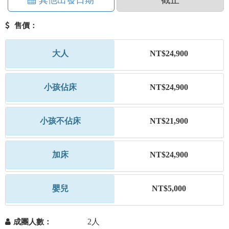
其他出發日期
截止
售價：
大人
NT$24,900
小孩佔床
NT$24,900
小孩不佔床
NT$21,900
加床
NT$24,900
嬰兒
NT$5,000
2人
成團人數：