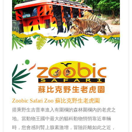
Zoobic Safari Zoo 蘇比克野生老虎園
搭乘野生吉普車進入有圍欄的森林圍欄內的老虎之
地。當動物王國中最大的貓科動物悄悄靠近車輛
時，您會感到腎上腺素激增，冒險距離如此之近，