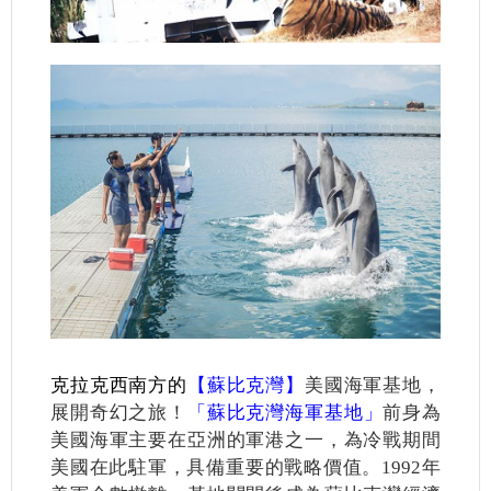
克拉克西南方的
【蘇比克灣】
美國海軍基地，
展開奇幻之旅！
「
蘇比克灣海軍基地
」
前身為
美國海軍主要在亞洲的軍港之一，為冷戰期間
美國在此駐軍，具備重要的戰略價值。1992年