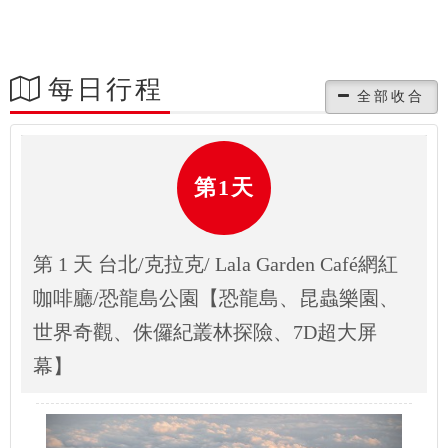
每日行程
第1天
第 1 天 台北/克拉克/ Lala Garden Café網紅
咖啡廳/恐龍島公園【恐龍島、昆蟲樂園、
世界奇觀、侏儸紀叢林探險、7D超大屏
幕】