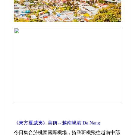
.
《東方夏威夷》美稱～越南峴港 Da Nang
今日集合於桃園國際機場，搭乘班機飛往越南中部