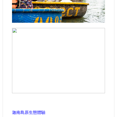
.
迦南島原生態體驗