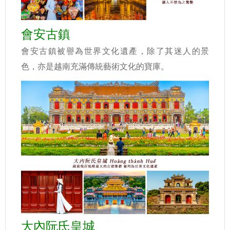
會安古鎮
會安古鎮被譽為世界文化遺產，除了其迷人的景
色，亦是越南充滿傳統藝術文化的寶庫。
大內阮氏皇城