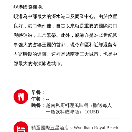
峴港國際機場。
峴港為中部最大的深水港口及商業中心。由於位置
良好，港口條件佳，自古以來就是重要的國際港口
與轉運站，非常繁榮。此外，峴港亦是2~15世紀國
事強大的占婆王國的首都，現今市區和近郊還留有
占婆時期的遺跡。這裡是越南第三大城市，也是中
部最大的海濱旅遊城市。
早餐：
--
午餐：
--
晚餐：
越南私廚料理風味餐（贈送每人
一瓶飲料或啤酒） 10USD
精選國際五星酒店～Wyndham Royal Beach