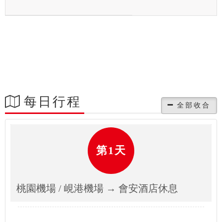
每日行程
第1天
桃園機場 / 峴港機場 → 會安酒店休息