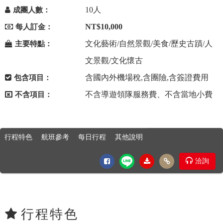
10人
成團人數：
NT$10,000
每人訂金：
文化藝術/自然景觀/美食/歷史古蹟/人
主要特點：
文景觀/文化懷古
含國內外機場稅,含團險,含簽證費用
包含項目：
不含導遊領隊服務費、不含當地小費
不含項目：
行程特色
航班參考
每日行程
其他說明
洽詢
行程特色