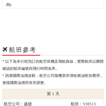
內)
航班參考
* 以下為本行程預訂的航空班機及飛航路線，實際航班以團體
確認的航班編號與飛行時間為準。
* 因應國際油價波動，航空公司隨機票所增收燃油附加費用，
會隨國際油價而有所調整。
1
越捷
VJ8513