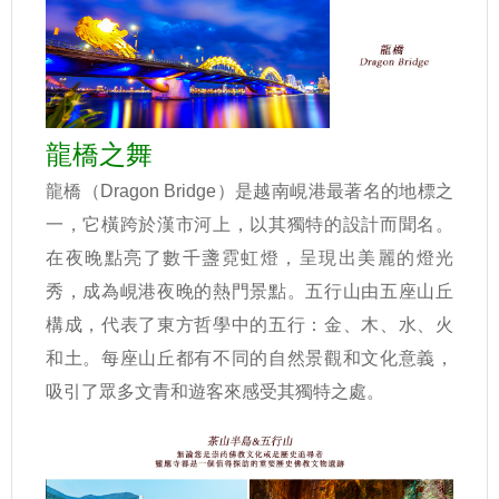
龍橋之舞
龍橋（Dragon Bridge）是越南峴港最著名的地標之
一，它橫跨於漢市河上，以其獨特的設計而聞名。
在夜晚點亮了數千盞霓虹燈，呈現出美麗的燈光
秀，成為峴港夜晚的熱門景點。
五行山由五座山丘
構成，代表了東方哲學中的五行：金、木、水、火
和土。每座山丘都有不同的自然景觀和文化意義，
吸引了眾多文青和遊客來感受其獨特之處。