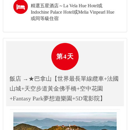
精選五星酒店～La Vela Hue Hotel或
Indochine Palace Hotel或Melia Vinpearl Hue
或同等級住宿
第4天
飯店 →★巴拿山【世界最長單線纜車+法國
山城+天空步道黃金佛手橋+空中花園
+Fantasy Park夢想遊樂園+5D電影院】