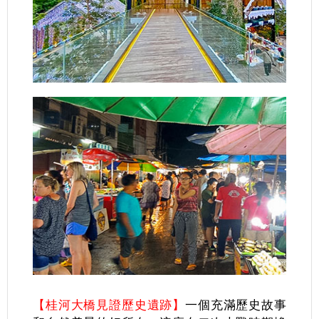
【桂河大橋見證歷史遺跡】
一個充滿歷史故事