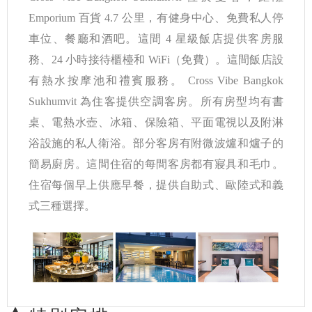
Emporium 百貨 4.7 公里，有健身中心、免費私人停
車位、餐廳和酒吧。這間 4 星級飯店提供客房服
務、24 小時接待櫃檯和 WiFi（免費）。這間飯店設
有熱水按摩池和禮賓服務。 Cross Vibe Bangkok
Sukhumvit 為住客提供空調客房。所有房型均有書
桌、電熱水壺、冰箱、保險箱、平面電視以及附淋
浴設施的私人衛浴。部分客房有附微波爐和爐子的
簡易廚房。這間住宿的每間客房都有寢具和毛巾。
住宿每個早上供應早餐，提供自助式、歐陸式和義
式三種選擇。