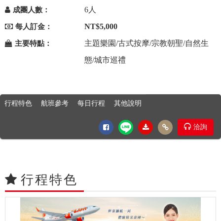
6人
成團人數：
NT$5,000
每人訂金：
主題樂園/古式按摩/宗教朝聖/自然生
主要特點：
態/城市巡禮
行程特色
航班參考
每日行程
其他說明
洽詢
行程特色