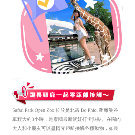
Safari Park Open Zoo 位於是北碧 Bo Phloi 距離曼谷
車程大約3小時，是泰國最新網紅打卡熱點。在園內
大人和小朋友可以盡情零距離接觸各種動物，如長