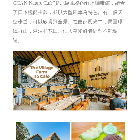
CHAN Nature Café”是北歐風格的竹屋咖啡館，结合
了日本極簡主義，並以大型風車為特色。有一個天
空步道，可以欣賞到全景。在自然風光中，周圍環
繞群山，湖泊和花田。仙人掌愛好者絕對不能錯
過。