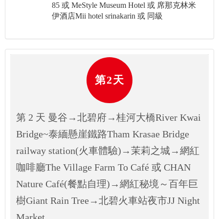
85 或 MeStyle Museum Hotel 或 席那克林米
伊酒店Mii hotel srinakarin 或 同級
第2天
第 2 天 曼谷→北碧府→桂河大橋River Kwai
Bridge~泰緬懸崖鐵路Tham Krasae Bridge
railway station(火車體驗)→茉莉之城→網紅
咖啡廳The Village Farm To Café 或 CHAN
Nature Café(餐點自理)→網紅秘境～百年巨
樹Giant Rain Tree→北碧火車站夜市JJ Night
Market