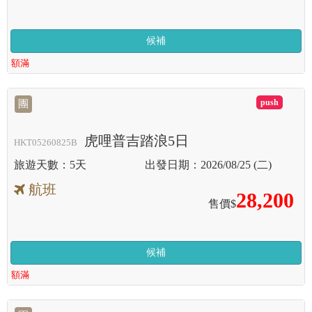
候補
額滿
滿
團
虎哩普吉踏浪5日
HKT05260825B
5天
2026/08/25 (二)
航班
28,200
售價$
候補
額滿