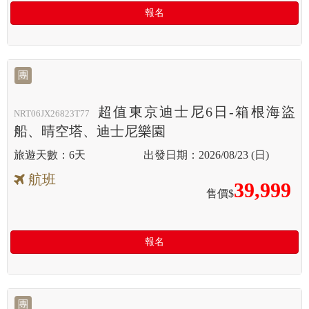
報名
團
超值東京迪士尼6日-箱根海盜
NRT06JX26823T77
船、晴空塔、迪士尼樂園
6天
2026/08/23 (日)
航班
39,999
售價$
報名
團