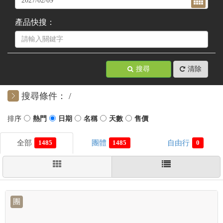
產品快搜：
搜尋
清除
搜尋條件：
1485
1485
0
團