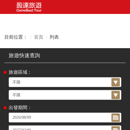
目前位置：
首頁
列表
旅遊區域：
出發期間：