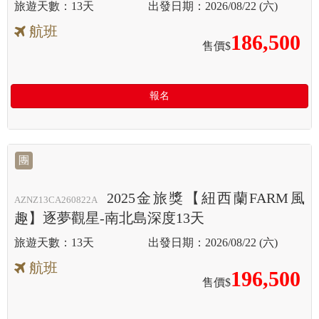
13天
2026/08/22 (六)
航班
186,500
售價$
報名
團
2025金旅獎【紐西蘭FARM風
AZNZ13CA260822A
趣】逐夢觀星-南北島深度13天
13天
2026/08/22 (六)
航班
196,500
售價$