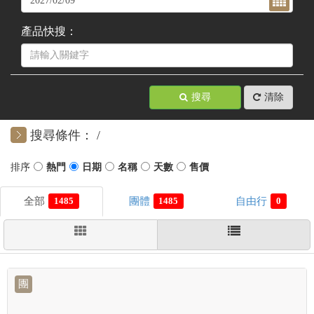
產品快搜：
搜尋
清除
搜尋條件：
1485
1485
0
團