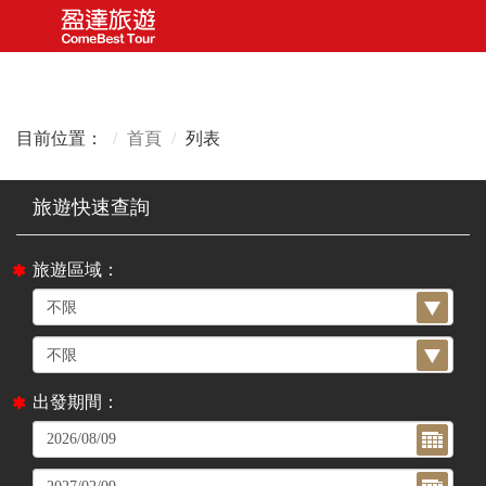
目前位置：
首頁
列表
旅遊區域：
出發期間：