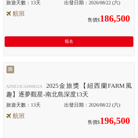
13天
2026/08/22 (六)
航班
186,500
售價$
報名
團
2025金旅獎【紐西蘭FARM風
AZNZ13CA260822A
趣】逐夢觀星-南北島深度13天
13天
2026/08/22 (六)
航班
196,500
售價$