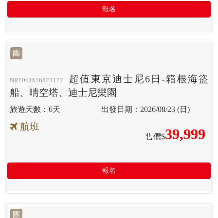
報名
團
超值東京迪士尼6日-箱根海盜
NRT06JX26823T77
船、晴空塔、迪士尼樂園
6天
2026/08/23 (日)
航班
39,999
售價$
報名
團