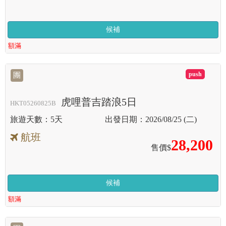
候補
額滿
滿
團
虎哩普吉踏浪5日
HKT05260825B
5天
2026/08/25 (二)
航班
28,200
售價$
候補
額滿