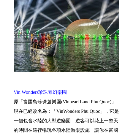
.
Vin Wonders珍珠奇幻樂園
原「富國島珍珠遊樂園(Vinpearl Land Phu Quoc)」
現在已經改名為：「VinWonders Phu Quoc」，它是
一個包含水陸的大型遊樂園，遊客可以花上一整天
的時間在這裡暢玩各項水陸游樂設施，讓你在富國