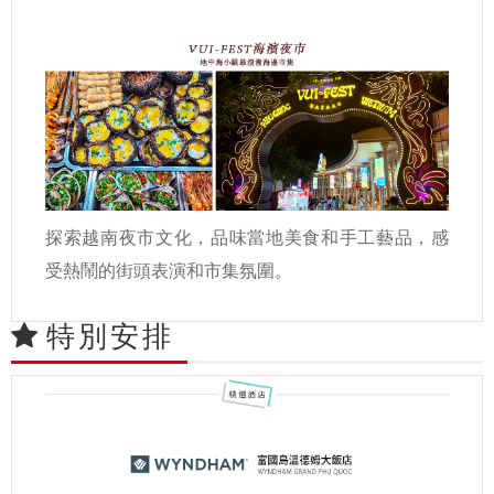
探索越南夜市文化，品味當地美食和手工藝品，感
受熱鬧的街頭表演和市集氛圍。
特別安排