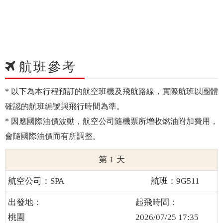
航班參考
* 以下為本行程預訂的航空班機及飛航路線，實際航班以團體
確認的航班編號與飛行時間為準。
* 因應國際油價波動，航空公司隨機票所增收燃油附加費用，
會隨國際油價而有所調整。
1
SPA
9G511
桃園
2026/07/25 17:35