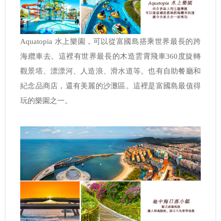
Aquatopia 水上樂園，可以從富國島搭乘世界最長的跨
海纜車去。這裡有世界最長的木造雲霄飛車360度旋轉
觀景塔、漂漂河、人造浪、滑水道等。也有自助餐廳和
紀念品商店，還有美麗的沙灘區。這裡是富國島最值得
玩的樂園之一。