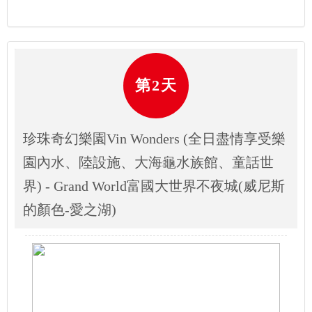
第2天
珍珠奇幻樂園Vin Wonders (全日盡情享受樂
園內水、陸設施、大海龜水族館、童話世
界) - Grand World富國大世界不夜城(威尼斯
的顏色-愛之湖)