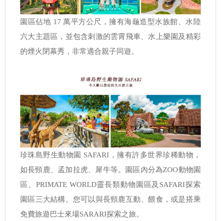
園區佔地 17 萬平方公尺，擁有海龜造型水族館、水陸
六大主題區，並包含刺激的雲霄飛車、水上樂園及精彩
的煙火閉幕秀，非常適合親子同遊。
珍珠島野生動物園 SAFARI，擁有許多世界珍稀動物，
如長頸鹿、孟加拉虎、犀牛等。園區內分為ZOO動物園
區、PRIMATE WORLD靈長類動物園區及SAFARI探索
園區三大結構。您可以與長頸鹿互動、餵食，或是搭乘
免費旅遊巴士來場SARARI探索之旅。