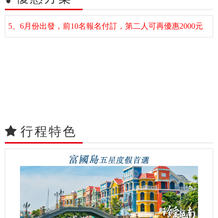
5、6月份出發，前10名報名付訂，第二人可再優惠2000元
行程特色