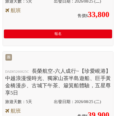
5天
2026/08/25 (二)
航班
33,800
售價$
報名
團
長榮航空-六人成行~【珍愛峴港】
DAD05260825C
中越浪漫慢時光、獨家山茶半島遊船、巨手黃
金橋漫步、古城下午茶、簸箕船體驗，五星尊
享5日
5天
2026/08/25 (二)
航班
39,900