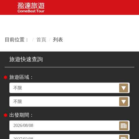
目前位置：
首頁
列表
旅遊區域：
出發期間：