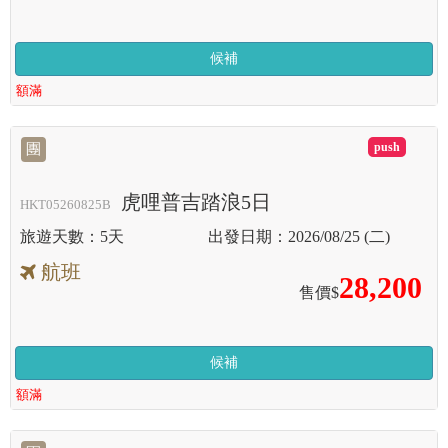
候補
額滿
滿
團
虎哩普吉踏浪5日
HKT05260825B
5天
2026/08/25 (二)
航班
28,200
售價$
候補
額滿