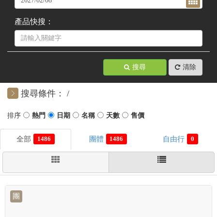
產品快搜：
搜尋
清除
搜尋條件：
1486
1486
0
團