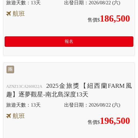
13天
2026/08/22 (六)
航班
186,500
售價$
報名
團
2025金旅獎【紐西蘭FARM風
AZNZ13CA260822A
趣】逐夢觀星-南北島深度13天
13天
2026/08/22 (六)
航班
196,500
售價$