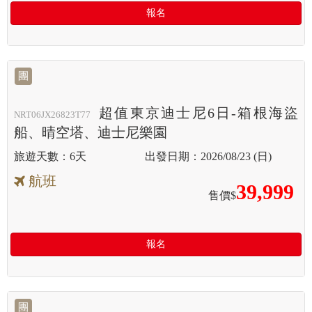
報名
團
超值東京迪士尼6日-箱根海盜
NRT06JX26823T77
船、晴空塔、迪士尼樂園
6天
2026/08/23 (日)
航班
39,999
售價$
報名
團