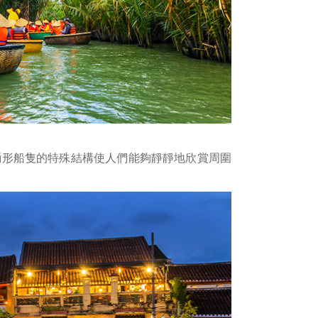
桶形船隻的特殊結構使人們能夠靜靜地欣賞周圍