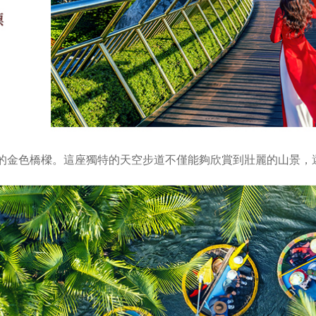
的金色橋樑。這座獨特的天空步道不僅能夠欣賞到壯麗的山景，