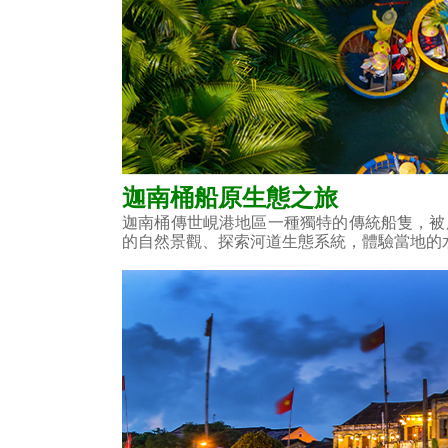
迦南桶船原生態之旅
迦南桶傳世峴港地區一種獨特的傳統船隻，被
的自然景觀、探索河道生態系統，體驗當地的