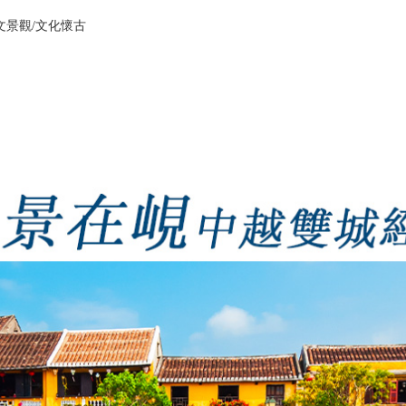
文景觀/文化懷古