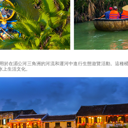
用於在湄公河三角洲的河流和運河中進行生態遊覽活動。這種
水上生活文化。