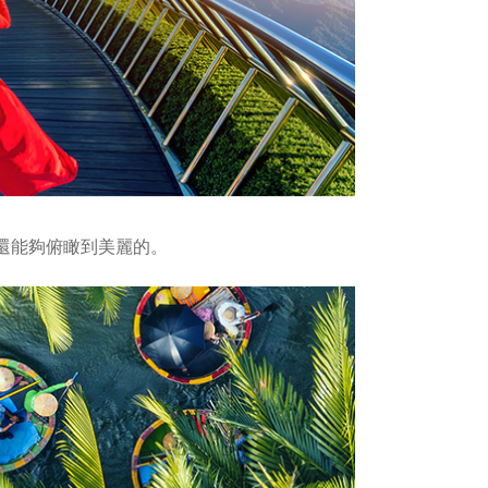
還能夠俯瞰到美麗的。