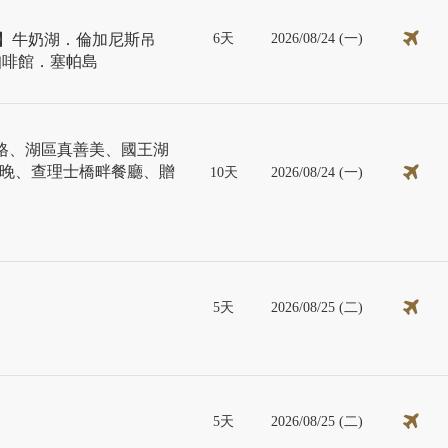
6天
2026/08/24 (一)
日】牛奶湖．倫加尼斯吊
蘭咖啡館．塞帕島
拉格、湖區真善美、國王湖
1晚、查理士橋畔餐廳、贈
10天
2026/08/24 (一)
5天
2026/08/25 (二)
5天
2026/08/25 (二)