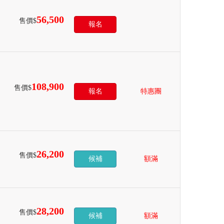
56,500
售價$
報名
108,900
售價$
報名
特惠團
26,200
售價$
候補
額滿
28,200
售價$
候補
額滿