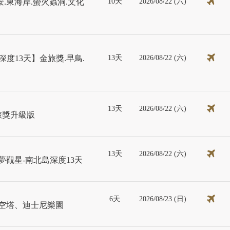
10天
2026/08/22 (六)
景.東海岸.螢火蟲洞.文化
13天
2026/08/22 (六)
度13天】金旅獎.早鳥.
13天
2026/08/22 (六)
金旅獎升級版
13天
2026/08/22 (六)
夢觀星-南北島深度13天
6天
2026/08/23 (日)
晴空塔、迪士尼樂園