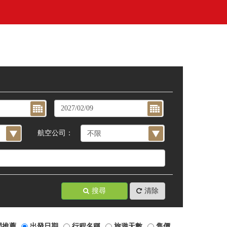
航空公司：
搜尋
清除
門推薦
出發日期
行程名稱
旅遊天數
售價