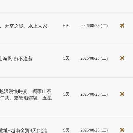
6天
2026/08/25 (二)
、天空之鏡、水上人家、
5天
2026/08/25 (二)
.山海風情(不進蔘
中越浪漫慢時光、獨家山茶
5天
2026/08/25 (二)
午茶、簸箕船體驗，五星
9天
2026/08/25 (二)
遺址~越南全覽9天(北進