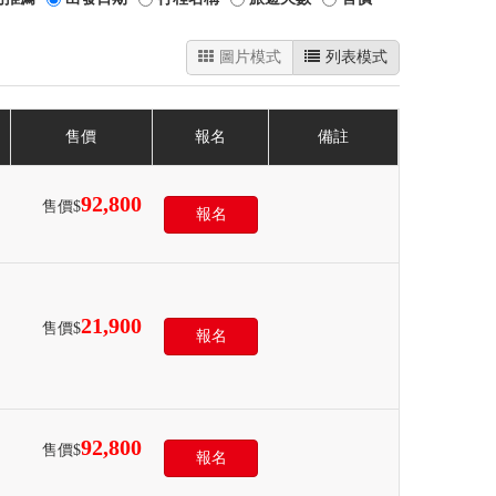
圖片模式
列表模式
售價
報名
備註
92,800
售價$
報名
21,900
售價$
報名
92,800
售價$
報名