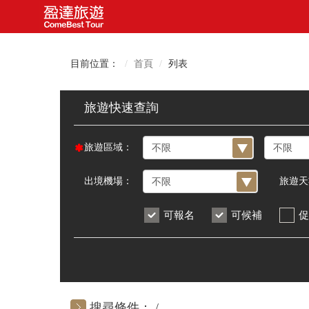
目前位置：
首頁
列表
旅遊區域：
出境機場：
旅遊天
可報名
可候補
促
搜尋條件：