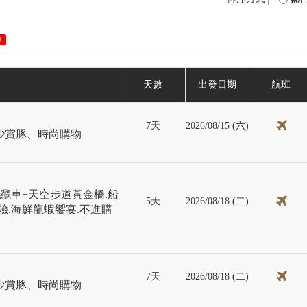
0
天數
出發日期
航班
7天
2026/08/15 (六)
沙賞豚、時尚購物
纜車+天空步道黃金橋.船
5天
2026/08/18 (二)
驗.海鮮龍蝦饗宴.不進購
7天
2026/08/18 (二)
沙賞豚、時尚購物