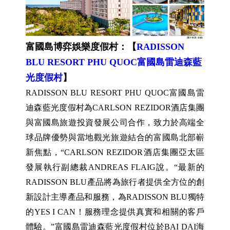
富國島博弈娛樂度假村：【
RADISSON
BLU RESORT PHU QUOC富國島雷迪森藍
光度假村
】
RADISSON BLU RESORT PHU QUOC富國島雷
迪森藍光度假村為CARLSON REZIDOR酒店集團
與富國島旅遊投資發展公司合作，致力於高端全
球品牌優勢與當地觀光旅遊結合的富國島北部嶄
新焦點，“CARLSON REZIDOR酒店集團亞太區
發展執行副總裁ANDREAS FLAIG說。“最新的
RADISSON BLU產品將為旅行者提供全方位的創
新設計主導產品和服務，為RADISSON BLU獨特
的YES I CAN！服務理念提供真實和相關的客戶
體驗。”富國島雷迪森藍光度假村位於BAI DAI海