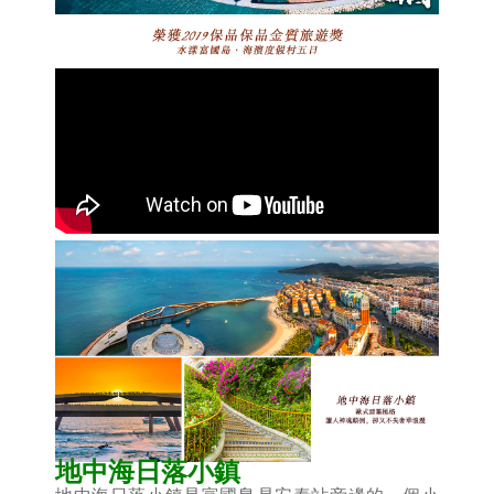
地中海日落小鎮