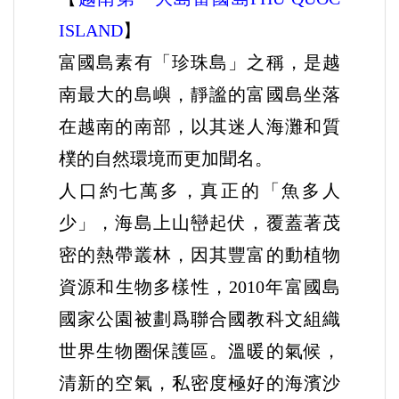
ISLAND
】
富國島素有「珍珠島」之稱，是越
南最大的島嶼，
靜謐的富國島坐落
在越南的南部，以其迷人海灘和質
樸的自然環境而更加聞名。
人口約七萬多，真正的「魚多人
少」，海島上山巒起伏，覆蓋著茂
密的熱帶叢林，因其豐富的動植物
資源和生物多樣性，2010年富國島
國家公園被劃爲聯合國教科文組織
世界生物圈保護區。溫暖的氣候，
清新的空氣，私密度極好的海濱沙