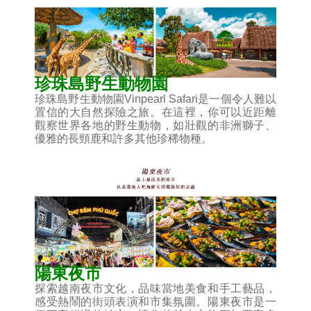
珍珠島野生動物園
珍珠島野生動物園Vinpearl Safari是一個令人難以
置信的大自然探險之旅。在這裡，你可以近距離
觀察世界各地的野生動物，如壯觀的非洲獅子、
優雅的長頸鹿和許多其他珍稀物種。
陽東夜市
探索越南夜市文化，品味當地美食和手工藝品，
感受熱鬧的街頭表演和市集氛圍。陽東夜市是一