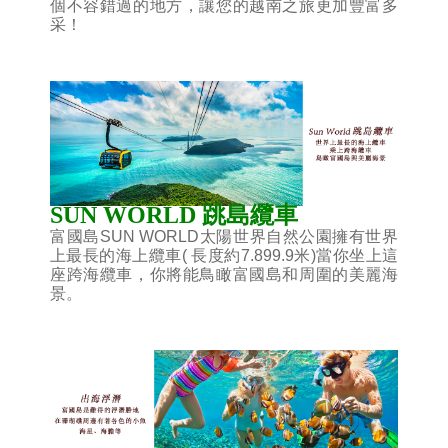
個不容錯過的地方，讓您的越南之旅更加豐富多
采！
SUN WORLD 跳島纜車
富國島SUN WORLD太陽世界自然公園擁有世界
上最長的海上纜車( 長度約7.899.9米)當你坐上這
座跨海纜車，你將能鳥瞰富國島和周圍的美麗海
景。