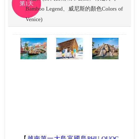
第1天
Bamboo Legend、威尼斯的顏色Colors of
Venice)
.
【
越南第一大島富國島PHU QUOC