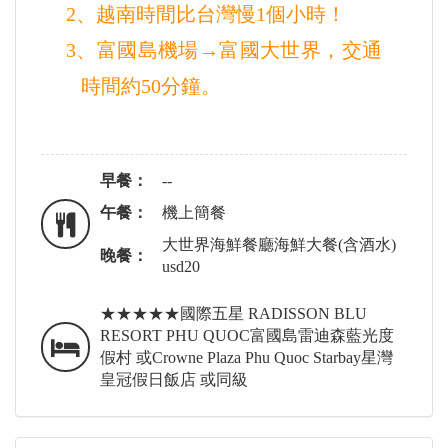
2、越南時間比台灣慢1個小時！
3、富國島機場
→富國大世界，交通
時間約50分鐘。
早餐：
--
午餐：
機上簡餐
大世界海鮮餐廳海鮮大餐(含酒水)
晚餐：
usd20
★★★★★國際五星 RADISSON BLU
RESORT PHU QUOC富國島雷迪森藍光度
假村 或Crowne Plaza Phu Quoc Starbay星灣
皇冠假日飯店 或同級