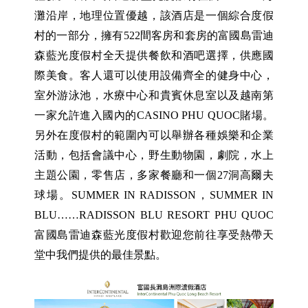
灘沿岸，地理位置優越，該酒店是一個綜合度假
村的一部分，擁有522間客房和套房的富國島雷迪
森藍光度假村全天提供餐飲和酒吧選擇，供應國
際美食。客人還可以使用設備齊全的健身中心，
室外游泳池，水療中心和貴賓休息室以及越南第
一家允許進入國內的CASINO PHU QUOC賭場。
另外在度假村的範圍內可以舉辦各種娛樂和企業
活動，包括會議中心，野生動物園，劇院，水上
主題公園，零售店，多家餐廳和一個27洞高爾夫
球場。SUMMER IN RADISSON，SUMMER IN
BLU……RADISSON BLU RESORT PHU QUOC
富國島雷迪森藍光度假村歡迎您前往享受熱帶天
堂中我們提供的最佳景點。