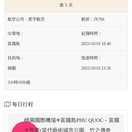
5
星宇航空
JX706
富國島
2025/10/10 18:40
桃園
2025/10/10 23:20
3小時10分鐘
每日行程
桃園國際機場✈富國島PHU QUOC－富國
大世界(當代藝術城市公園、竹之傳奇