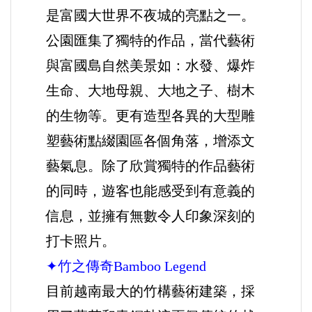
是富國大世界不夜城的亮點之一。
公園匯集了獨特的作品，當代藝術
與富國島自然美景如：水發、爆炸
生命、大地母親、大地之子、樹木
的生物等。更有造型各異的大型雕
塑藝術點綴園區各個角落，增添文
藝氣息。除了欣賞獨特的作品藝術
的同時，遊客也能感受到有意義的
信息，並擁有無數令人印象深刻的
打卡照片。
✦竹之傳奇Bamboo Legend
目前越南最大的竹構藝術建築，採