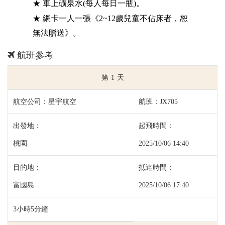
★ 車上礦泉水(每人每日一瓶)。
★
網卡一人一張《2~12歲兒童不佔床者，恕
無法贈送》。
航班參考
1
星宇航空
JX705
桃園
2025/10/06 14:40
富國島
2025/10/06 17:40
3小時5分鐘