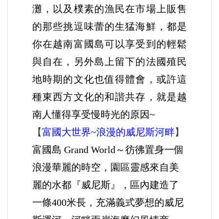
灘，以及樸素的漁民在市場上販售
的那些挑逗味蕾的生猛海鮮，都是
你在越南富國島可以享受到的輕鬆
與自在，另外島上留下的法國殖民
地時期的文化也值得體會，或許這
種東西方文化的和諧共存，就是越
南人懂得享受慢時光的原因~
【
富國大世界~浪漫的威尼斯河畔
】
富國島 Grand World～彷彿置身一個
浪漫華麗的時空，園區靈感來自美
麗的水都『威尼斯』，區內建造了
一條400米長，充滿義式夢想的威尼