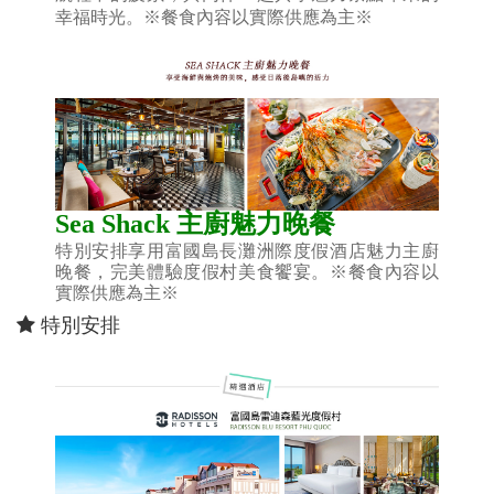
幸福時光。
※餐食內容以實際供應為主※
Sea Shack 主廚魅力晚餐
特別安排享用富國島長灘洲際度假酒店魅力主廚
晚餐，完美體驗度假村美食饗宴。
※餐食內容以
實際供應為主※
特別安排