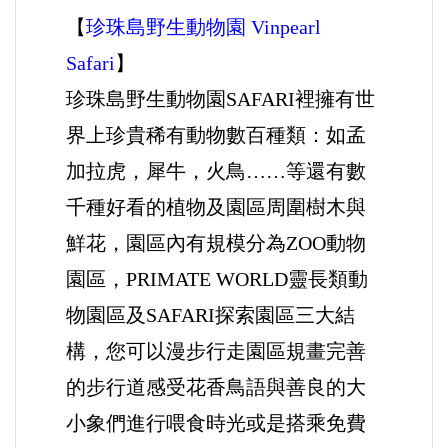
【
珍珠島野生動物園 Vinpearl
Safari
】
珍珠島野生動物園SAFARI裡擁有世
界上珍貴稀有動物數百種類：如孟
加拉虎，犀牛，火鳥……等還有數
千種好看的植物及園區周圍樹木與
鮮花，園區內有規模分為ZOO動物
園區，PRIMATE WORLD靈長類動
物園區及SAFARI探索園區三大結
構，您可以漫步行走園區規畫完善
的步行道感受花香鳥語與善良的大
小象們進行喂食時光或是搭乘免費