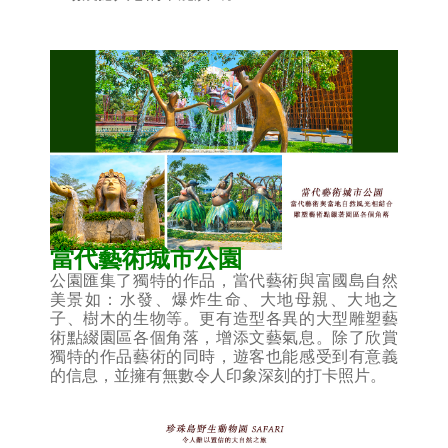
當代藝術城市公園
公園匯集了獨特的作品，當代藝術與富國島自然
美景如：水發、爆炸生命、大地母親、大地之
子、樹木的生物等。更有造型各異的大型雕塑藝
術點綴園區各個角落，增添文藝氣息。除了欣賞
獨特的作品藝術的同時，遊客也能感受到有意義
的信息，並擁有無數令人印象深刻的打卡照片。