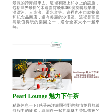
最長的跨海纜車去。這裡有陸上和水上的設施，
包括世界最長的木造雲霄飛車360度旋轉觀景塔、
漂漂河、人造浪、滑水道等。這裡也有自助餐廳
和紀念品商店，還有美麗的沙灘區。這裡是富國
島最值得玩的樂園之一，適合全家大小一起來
玩
。
Pearl Lounge 魅力下午茶
稍為休息一下! 感受南洋廣闊視野的熱情並且舒緩
航程中的疲累，與同伴一起共享魅力茶點帶來的