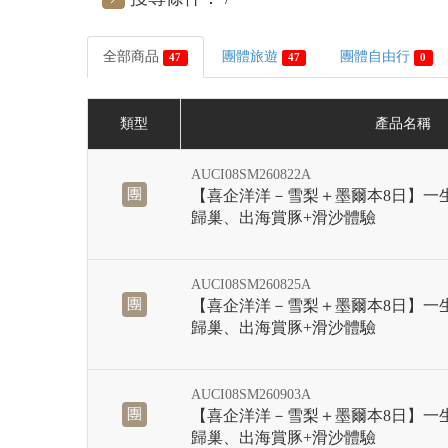
全部商品
團體旅遊
團體自由行
47
47
0
類型
產品名稱
AUCI08SM260822A
團
【喜企洋洋－雪梨＋墨爾本8日】一
歸巢、出海賞豚+滑沙體驗
AUCI08SM260825A
團
【喜企洋洋－雪梨＋墨爾本8日】一
歸巢、出海賞豚+滑沙體驗
AUCI08SM260903A
團
【喜企洋洋－雪梨＋墨爾本8日】一
歸巢、出海賞豚+滑沙體驗