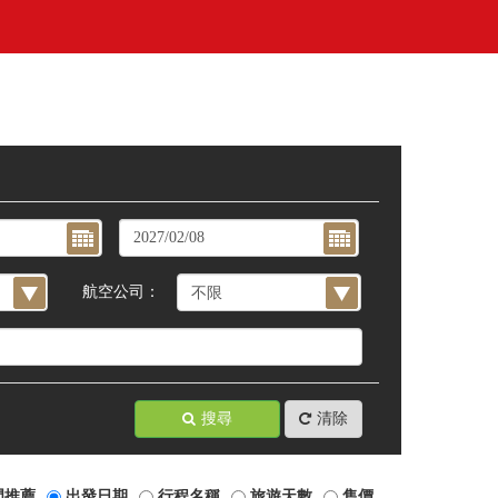
航空公司：
搜尋
清除
門推薦
出發日期
行程名稱
旅遊天數
售價