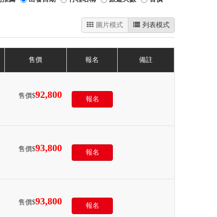
圖片模式
列表模式
售價
報名
備註
92,800
售價$
報名
93,800
售價$
報名
93,800
售價$
報名