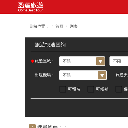
目前位置：
首頁
列表
旅遊區域：
出境機場：
旅遊天
可報名
可候補
促
搜尋條件：