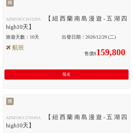
團
【紐西蘭南島漫遊-五湖四
AZNZ10CC261229A
high10天】
10天
2026/12/29 (二)
航班
159,800
售價$
報名
團
【紐西蘭南島漫遊-五湖四
AZNZ10CC270105A
high10天】