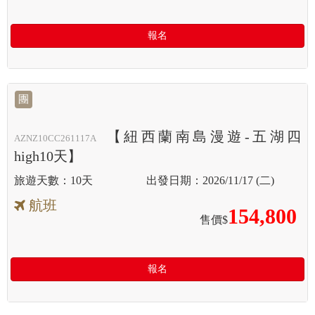
報名
團
【紐西蘭南島漫遊-五湖四
AZNZ10CC261117A
high10天】
10天
2026/11/17 (二)
航班
154,800
售價$
報名