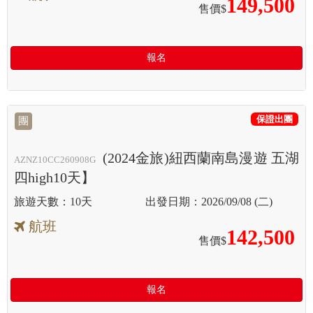
149,500
售價$
報名
保證出團
團
(2024金旅)紐西蘭南島漫遊 五湖
AZNZ10CC260908G
四high10天】
10天
2026/09/08 (二)
航班
142,500
售價$
報名