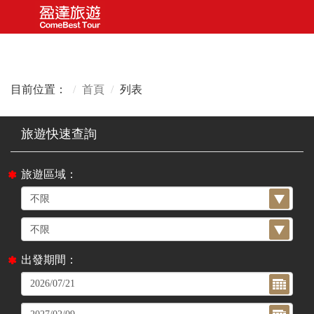
目前位置：
首頁
列表
旅遊區域：
出發期間：