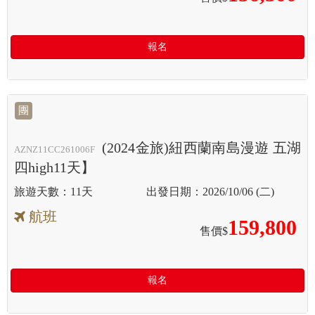
報名
團
(2024金旅)紐西蘭南島漫遊 五湖
AZNZ11CC261006F
四high11天】
11天
2026/10/06 (二)
航班
159,800
售價$
報名