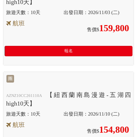
high10天】
10天
2026/11/03 (二)
航班
159,800
售價$
報名
團
【紐西蘭南島漫遊-五湖四
AZNZ10CC261110A
high10天】
10天
2026/11/10 (二)
航班
154,800
售價$