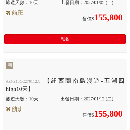
10天
2027/01/05 (二)
航班
155,800
售價$
報名
團
【紐西蘭南島漫遊-五湖四
AZNZ10CC270112A
high10天】
10天
2027/01/12 (二)
航班
155,800
售價$