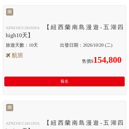
團
【紐西蘭南島漫遊-五湖四
AZNZ10CC261020A
high10天】
10天
2026/10/20 (二)
航班
154,800
售價$
報名
團
【紐西蘭南島漫遊-五湖四
AZNZ10CC261103A