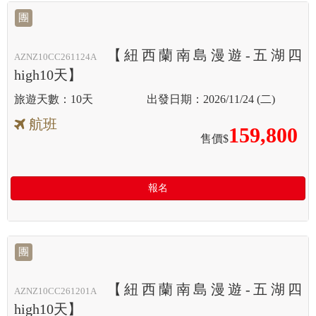
團
【紐西蘭南島漫遊-五湖四
AZNZ10CC261124A
high10天】
10天
2026/11/24 (二)
航班
159,800
售價$
報名
團
【紐西蘭南島漫遊-五湖四
AZNZ10CC261201A
high10天】