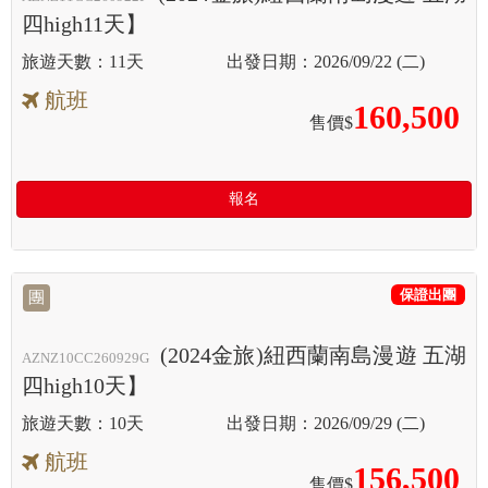
四high11天】
11天
2026/09/22 (二)
航班
160,500
售價$
報名
保證出團
團
(2024金旅)紐西蘭南島漫遊 五湖
AZNZ10CC260929G
四high10天】
10天
2026/09/29 (二)
航班
156,500
售價$