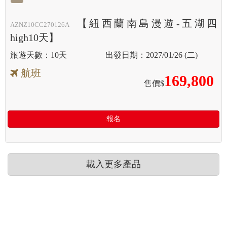
【紐西蘭南島漫遊-五湖四
AZNZ10CC270126A
high10天】
10天
2027/01/26 (二)
航班
169,800
售價$
報名
載入更多產品