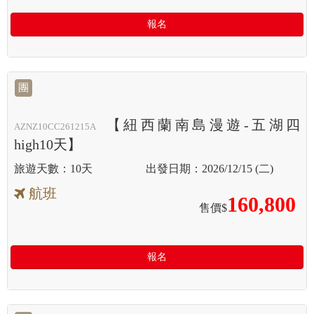
報名
團
【紐西蘭南島漫遊-五湖四
AZNZ10CC261215A
high10天】
10天
2026/12/15 (二)
航班
160,800
售價$
報名