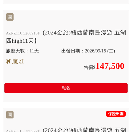
團
(2024金旅)紐西蘭南島漫遊 五湖
AZNZ11CC260915F
四high11天】
11天
2026/09/15 (二)
航班
147,500
售價$
報名
保證出團
團
(2024金旅)紐西蘭南島漫遊 五湖
AZNZ11CC260922F