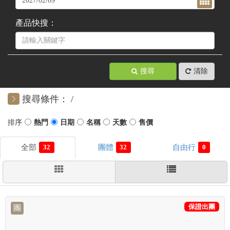
產品快搜：
搜尋
清除
搜尋條件：
32
32
0
保證出團
團