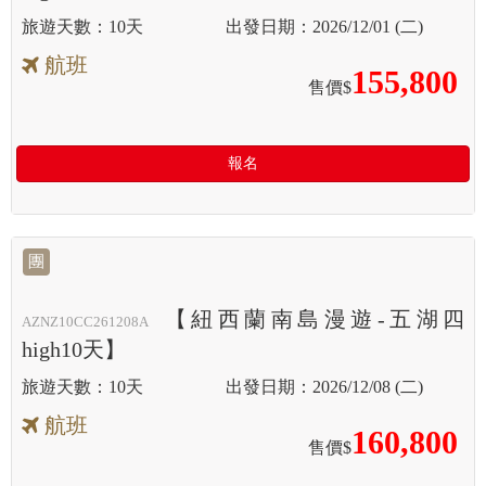
10天
2026/12/01 (二)
航班
155,800
售價$
報名
團
【紐西蘭南島漫遊-五湖四
AZNZ10CC261208A
high10天】
10天
2026/12/08 (二)
航班
160,800
售價$