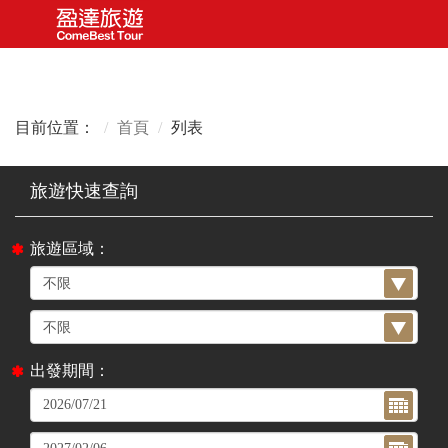
目前位置：
首頁
列表
旅遊區域：
出發期間：