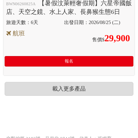
【暑假汶萊輕奢假期】六星帝國飯
BWN06260825A
店、天空之鏡、水上人家、長鼻猴生態6日
6天
2026/08/25 (二)
航班
29,900
售價$
報名
載入更多產品