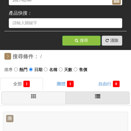
產品快搜：
搜尋
清除
搜尋條件：
1
1
0
團