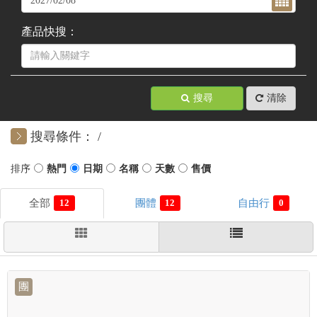
產品快搜：
搜尋
清除
搜尋條件：
12
12
0
團