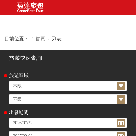
目前位置：
首頁
列表
旅遊區域：
出發期間：