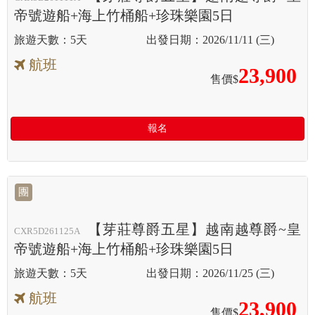
帝號遊船+海上竹桶船+珍珠樂園5日
5天
2026/11/11 (三)
航班
23,900
售價$
報名
團
【芽莊尊爵五星】越南越尊爵~皇
CXR5D261125A
帝號遊船+海上竹桶船+珍珠樂園5日
5天
2026/11/25 (三)
航班
23,900
售價$