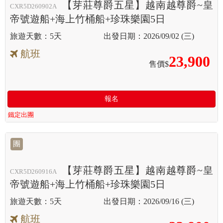
【芽莊尊爵五星】越南越尊爵~皇
CXR5D260902A
帝號遊船+海上竹桶船+珍珠樂園5日
5天
2026/09/02 (三)
航班
23,900
售價$
報名
鐵定出團
團
【芽莊尊爵五星】越南越尊爵~皇
CXR5D260916A
帝號遊船+海上竹桶船+珍珠樂園5日
5天
2026/09/16 (三)
航班