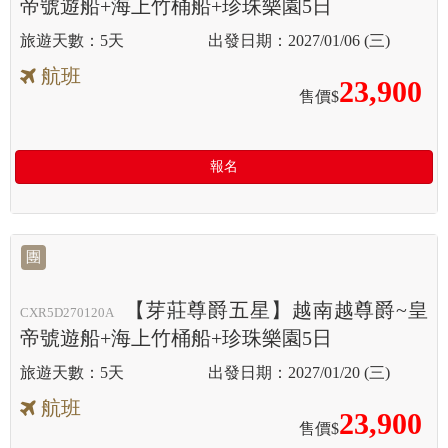
帝號遊船+海上竹桶船+珍珠樂園5日
5天
2027/01/06 (三)
航班
23,900
售價$
報名
團
【芽莊尊爵五星】越南越尊爵~皇
CXR5D270120A
帝號遊船+海上竹桶船+珍珠樂園5日
5天
2027/01/20 (三)
航班
23,900
售價$