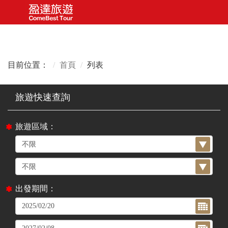
目前位置：
首頁
列表
旅遊區域：
出發期間：