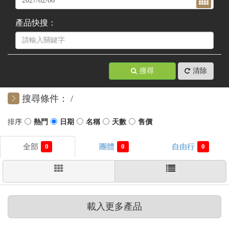
產品快搜：
搜尋
清除
搜尋條件：
0
0
0
載入更多產品