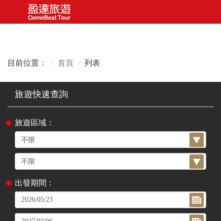
目前位置：
首頁
列表
旅遊區域：
出發期間：