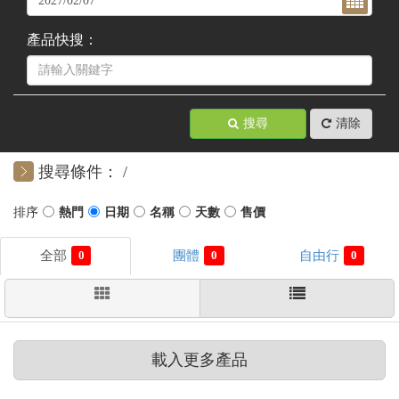
產品快搜：
搜尋
清除
搜尋條件：
0
0
0
載入更多產品