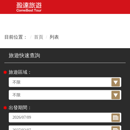
目前位置：
首頁
列表
旅遊區域：
出發期間：