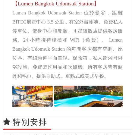
【Lumen Bangkok Udomsuk Station】
Lumen Bangkok Udomsuk Station 位於曼谷，距離
BITEC展覽中心 3.5 公里，有室外游泳池、免費私人
停車位、健身中心和餐廳。 4 星級飯店提供客房服
務、24 小時接待櫃檯和 WiFi（免費）。 Lumen
Bangkok Udomsuk Station 的每間客房都有空調、座
位區、有線頻道平面電視、保險箱，私人衛浴附淋
浴設施、免費盥洗用品和吹風機。所有客房皆有寢
具和毛巾。提供自助式、單點式或美式早餐。
特別安排