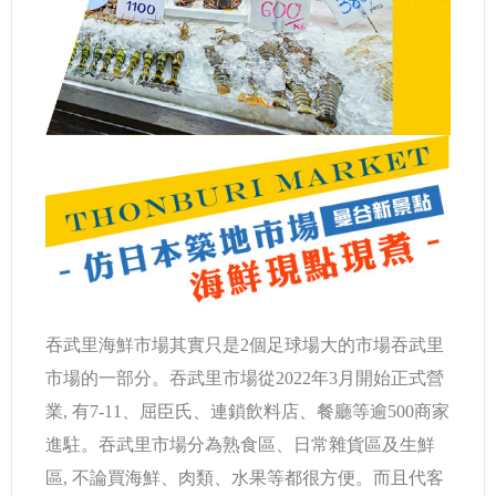
吞武里海鮮市場其實只是2個足球場大的市場吞武里
市場的一部分。吞武里市場從2022年3月開始正式營
業, 有7-11、屈臣氏、連鎖飲料店、餐廳等逾500商家
進駐。吞武里市場分為熟食區、日常雜貨區及生鮮
區, 不論買海鮮、肉類、水果等都很方便。而且代客