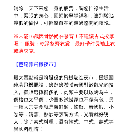
消除一天下來您一身的疲勞，調您忙祿生活
中，緊張的身心，回歸於寧靜詳和，達到鬆弛
渡假的愉悅，可輕鬆自在的渡過悠閒的夜晚。
※未滿16歲因骨骼尚在發育！不建議古式按摩
喔！ 服裝：乾淨整齊衣裳、最好帶件長袖上衣
或薄夾克。
【芭達雅飛機夜市】
最大賣點就是將退役的飛機駛進夜市，攤販圍
繞著飛機擺設，邊逛邊讚嘆泰國對於觀光的投
入。攤販選擇挺多的，肉類主要以碳烤為主，
價格也太平價，少量多試幾家也不傷荷包，另
一種大宗美食就是海鮮類，螃蟹、泰國蝦、小
卷等，清蒸、熱炒等烹調方式，光看就好誘
人，除了泰式料理，還有韓式、中式、越式等
異國料理唷！