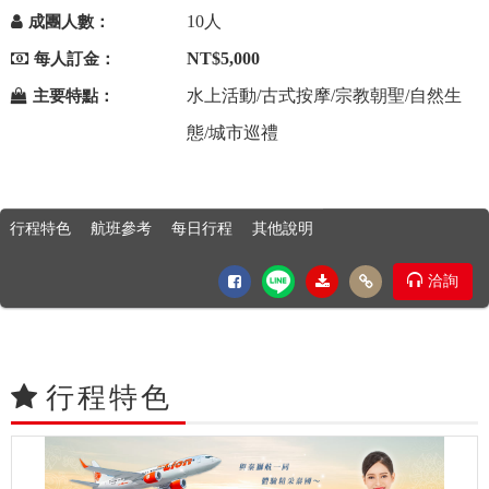
10人
成團人數：
NT$5,000
每人訂金：
水上活動/古式按摩/宗教朝聖/自然生
主要特點：
態/城市巡禮
行程特色
航班參考
每日行程
其他說明
洽詢
行程特色