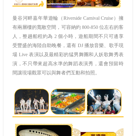
曼谷河畔嘉年華遊輪（Riverside Carnival Cruise）擁
有兩層樓的寬敞空間，可容納約 800-850 位左右的客
人，整趟船程約為 2 個小時，遊船期間不只可邊享
受豐盛的海陸自助晚餐，還有 DJ 播放音樂、歌手現
場 Live 表演以及最精彩的猛男舞團和人妖歌舞秀表
演，不只帶來超高水準的舞蹈表演秀，還會預留時
間讓現場觀眾可以與舞者們互動和拍照。