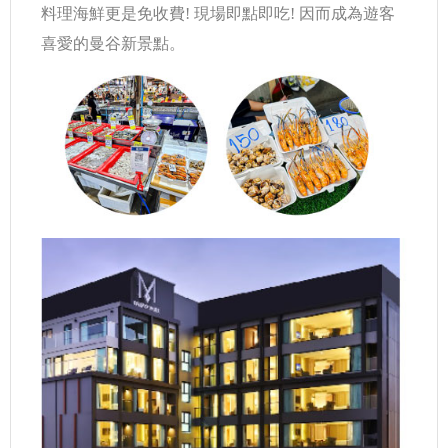
料理海鮮更是免收費! 現場即點即吃! 因而成為遊客
喜愛的曼谷新景點。