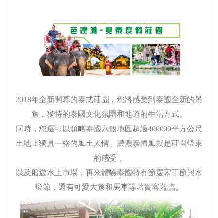
2018年全新開幕的泰式莊園，您將感受到泰國全新的景
象，獨特的泰國文化氛圍和地道的生活方式。
同時，您還可以領略泰國六個地區超過400000平方公尺
土地上獨具一格的風土人情。濃濃泰國風就是莊園帶來
的感受，
以及船遊水上市場，再來體驗泰國特有節慶宋干節與水
燈節，還有可愛大象和馬車等著貴客蒞臨。