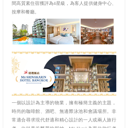
間高質素住宿獲評為4星級，為客人提供健身中心、
按摩和餐廳。
一個以設計為主導的物業，擁有極簡主義的主題，
時尚的咖啡館、酒吧、無邊際泳池和會議場所。非
常適合尋求現代舒適和精心設計的一人或兩人旅行