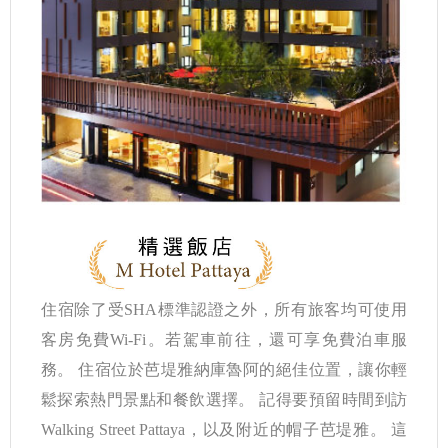
住宿除了受SHA標準認證之外，所有旅客均可使用
客房免費Wi-Fi。若駕車前往，還可享免費泊車服
務。 住宿位於芭堤雅納庫魯阿的絕佳位置，讓你輕
鬆探索熱門景點和餐飲選擇。 記得要預留時間到訪
Walking Street Pattaya，以及附近的帽子芭堤雅。 這